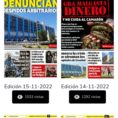
Edición 15-11-2022
Edición 14-11-2022
1533
vistas
1292
vistas