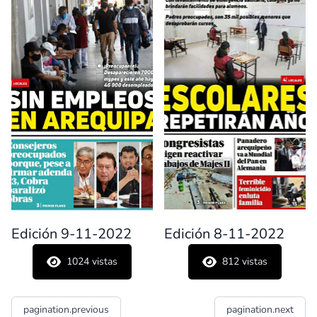
Edición 9-11-2022
Edición 8-11-2022
1024
vistas
812
vistas
pagination.previous
pagination.next