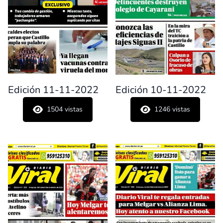
Edición 11-11-2022
Edición 10-11-2022
1504
vistas
1246
vistas