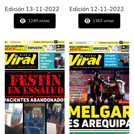
Edición 13-11-2022
Edición 12-11-2022
1249
vistas
1363
vistas