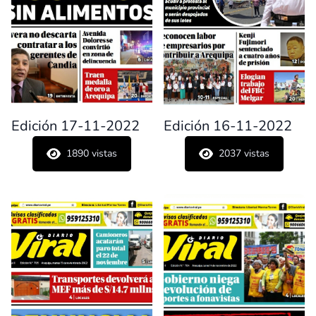
Edición 17-11-2022
Edición 16-11-2022
1890
vistas
2037
vistas