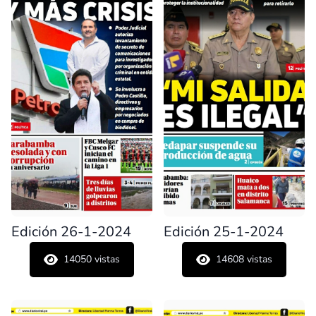
Edición 26-1-2024
Edición 25-1-2024
14050
vistas
14608
vistas