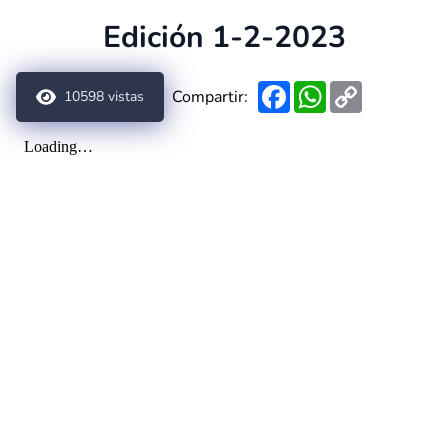
Edición 1-2-2023
Facebook
WhatsApp
Copy
Compartir:
10598
vistas
Link