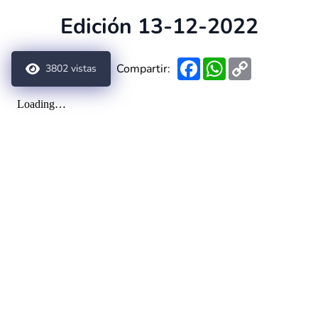
Edición 13-12-2022
Facebook
WhatsApp
Copy
Compartir:
3802
vistas
Link