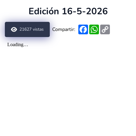
Edición 16-5-2026
Facebook
WhatsApp
Copy
Compartir:
21627
vistas
Link