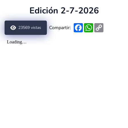
Edición 2-7-2026
Facebook
WhatsApp
Copy
Compartir:
23569
vistas
Link