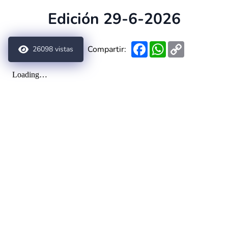
Edición 29-6-2026
Facebook
WhatsApp
Copy
Compartir:
26098
vistas
Link