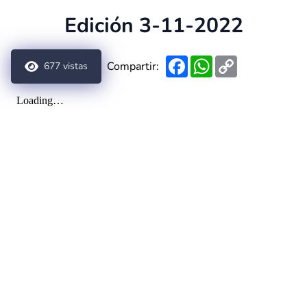
Edición 3-11-2022
Facebook
WhatsApp
Copy
Compartir:
677
vistas
Link