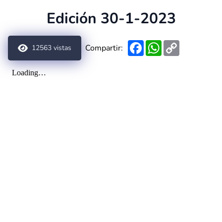
Edición 30-1-2023
Facebook
WhatsApp
Copy
Compartir:
12563
vistas
Link