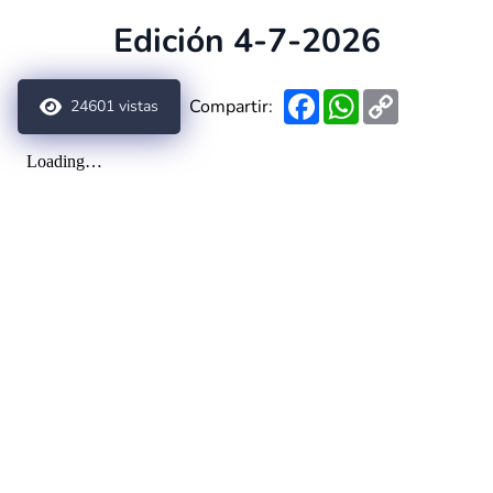
Edición 4-7-2026
Facebook
WhatsApp
Copy
Compartir:
24601
vistas
Link