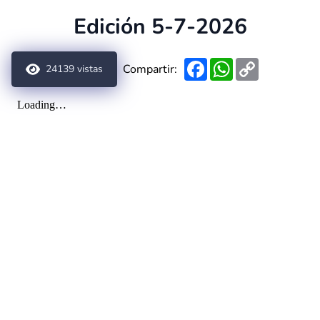
Edición 5-7-2026
Facebook
WhatsApp
Copy
Compartir:
24139
vistas
Link