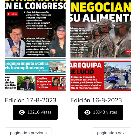
Edición 17-8-2023
Edición 16-8-2023
13216
vistas
13943
vistas
pagination.previous
pagination.next