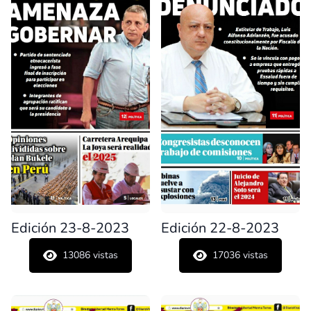
Edición 23-8-2023
Edición 22-8-2023
13086
vistas
17036
vistas