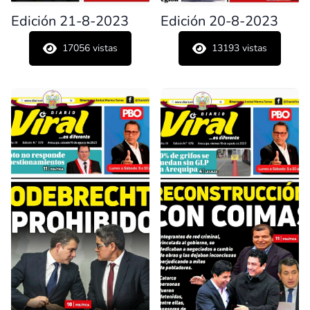
Edición 21-8-2023
Edición 20-8-2023
17056
vistas
13193
vistas