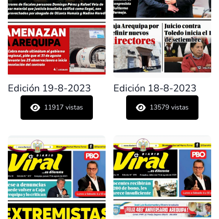
Edición 19-8-2023
Edición 18-8-2023
11917
vistas
13579
vistas