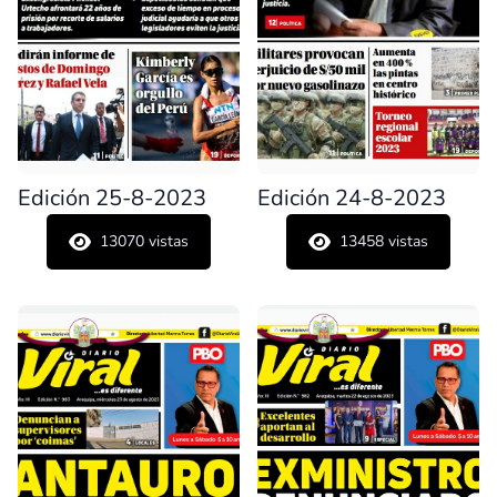
Edición 25-8-2023
Edición 24-8-2023
13070
vistas
13458
vistas