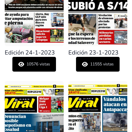
Edición 24-1-2023
Edición 23-1-2023
10576
vistas
11555
vistas