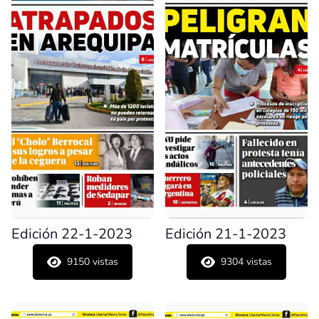
Edición 22-1-2023
Edición 21-1-2023
9150
vistas
9304
vistas