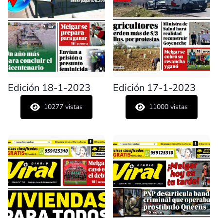
Edición 18-1-2023
Edición 17-1-2023
10277
vistas
11000
vistas