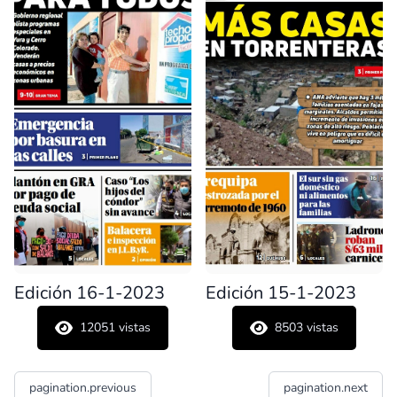
Edición 16-1-2023
Edición 15-1-2023
12051
vistas
8503
vistas
pagination.previous
pagination.next