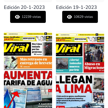
Edición 20-1-2023
Edición 19-1-2023
12239
vistas
10629
vistas