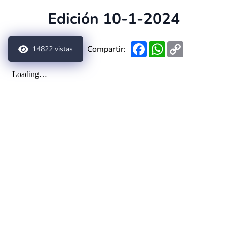
Edición 10-1-2024
Facebook
WhatsApp
Copy
Compartir:
14822
vistas
Link