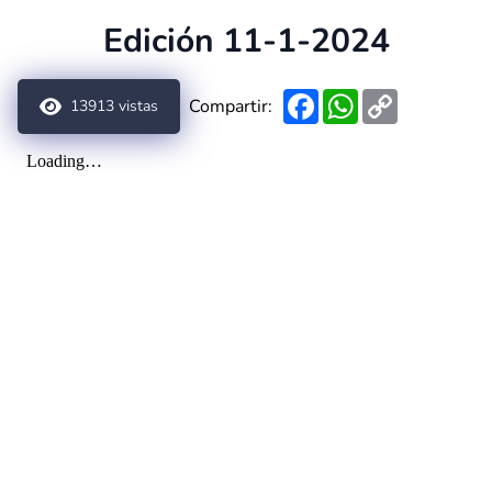
Edición 11-1-2024
Facebook
WhatsApp
Copy
Compartir:
13913
vistas
Link