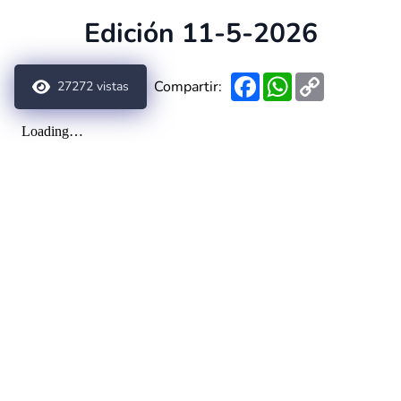
Edición 11-5-2026
Facebook
WhatsApp
Copy
Compartir:
27272
vistas
Link