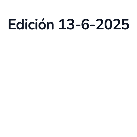
Edición 13-6-2025
p