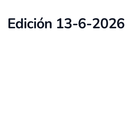
Edición 13-6-2026
p