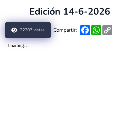
Edición 14-6-2026
Facebook
WhatsApp
Copy
Compartir:
22203
vistas
Link