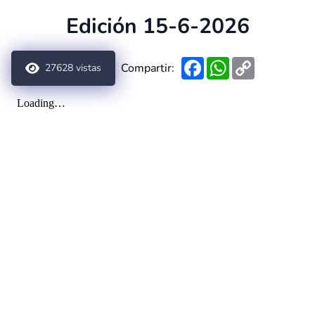
Edición 15-6-2026
Facebook
WhatsApp
Copy
Compartir:
27628
vistas
Link