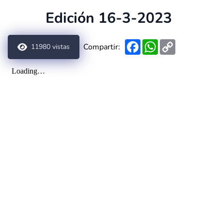
Edición 16-3-2023
Facebook
WhatsApp
Copy
Compartir:
11980
vistas
Link