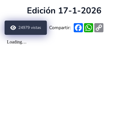
Edición 17-1-2026
Facebook
WhatsApp
Copy
Compartir:
24979
vistas
Link