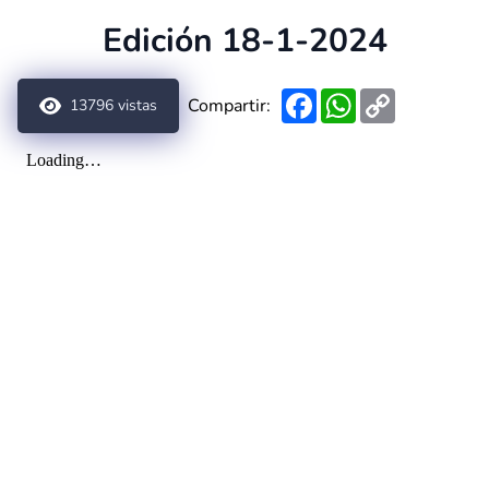
Edición 18-1-2024
Facebook
WhatsApp
Copy
Compartir:
13796
vistas
Link