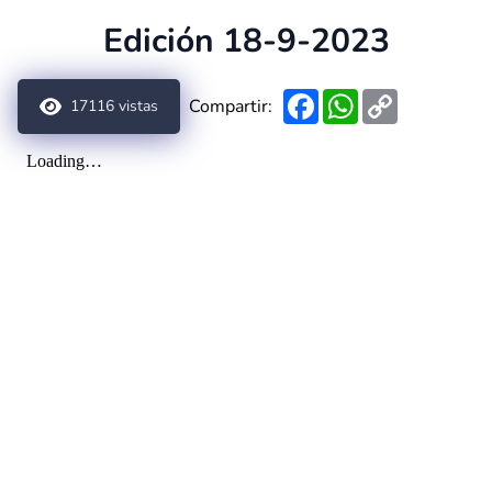
Edición 18-9-2023
Facebook
WhatsApp
Copy
Compartir:
17116
vistas
Link