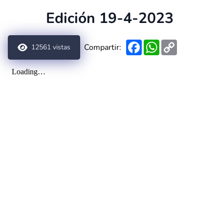
Edición 19-4-2023
Facebook
WhatsApp
Copy
Compartir:
12561
vistas
Link