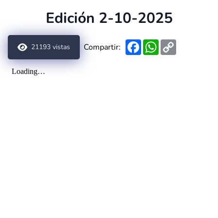
Edición 2-10-2025
Facebook
WhatsApp
Copy
Compartir:
21193
vistas
Link