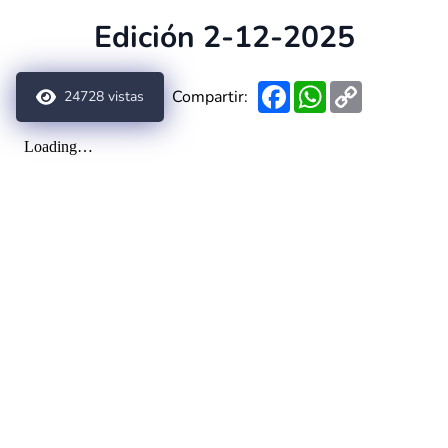
Edición 2-12-2025
Facebook
WhatsApp
Copy
Compartir:
24728
vistas
Link