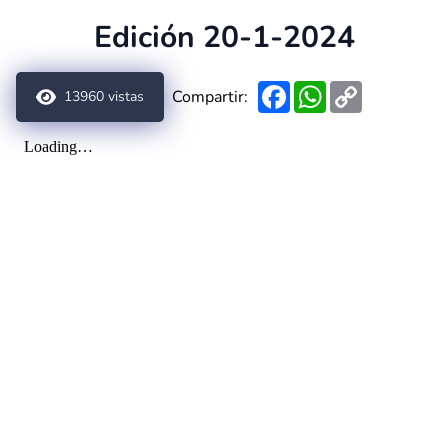
Edición 20-1-2024
Facebook
WhatsApp
Copy
Compartir:
13960
vistas
Link