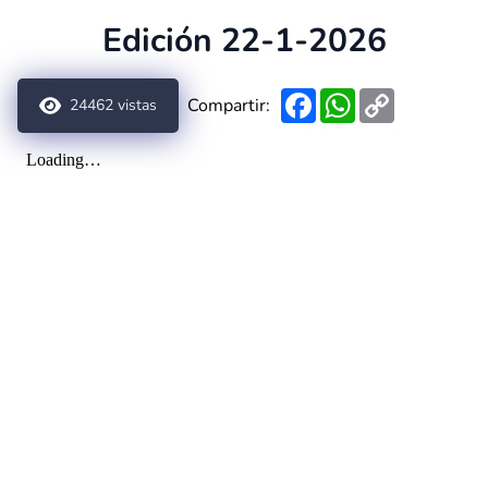
Edición 22-1-2026
Facebook
WhatsApp
Copy
Compartir:
24462
vistas
Link