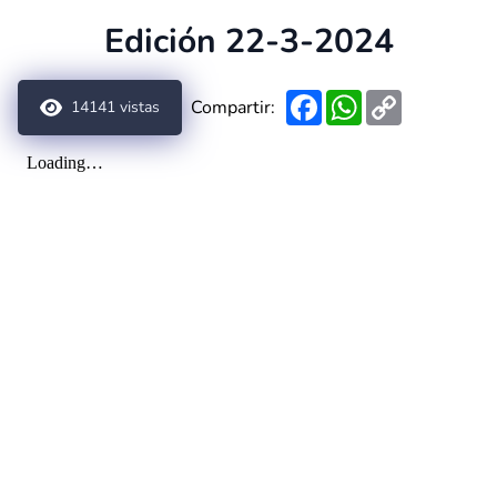
Edición 22-3-2024
Facebook
WhatsApp
Copy
Compartir:
14141
vistas
Link