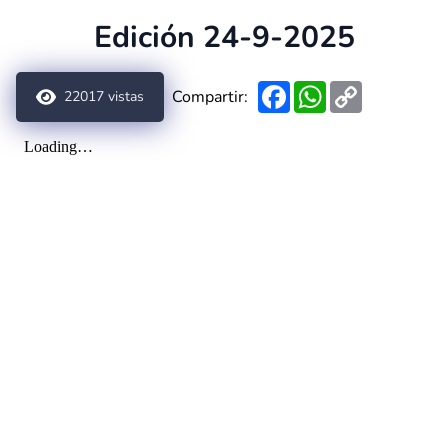
Edición 24-9-2025
Facebook
WhatsApp
Copy
Compartir:
22017
vistas
Link