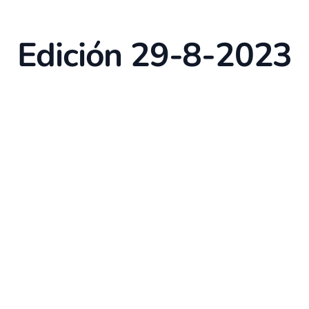
Edición 29-8-2023
p