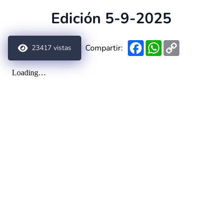
Edición 5-9-2025
Facebook
WhatsApp
Copy
Compartir:
23417
vistas
Link