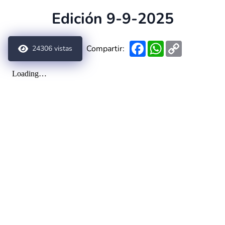
Edición 9-9-2025
Facebook
WhatsApp
Copy
Compartir:
24306
vistas
Link