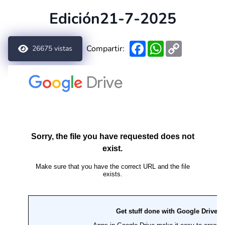
Edición21-7-2025
Facebook
WhatsApp
Copy
Compartir:
26675
vistas
Link