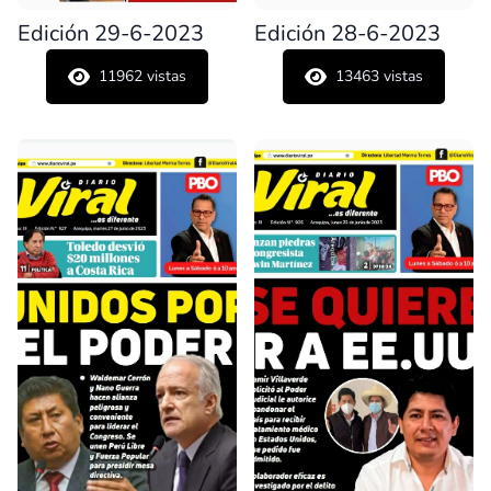
Edición 29-6-2023
Edición 28-6-2023
11962
vistas
13463
vistas