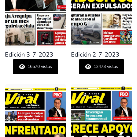
Edición 3-7-2023
Edición 2-7-2023
16570
vistas
12473
vistas