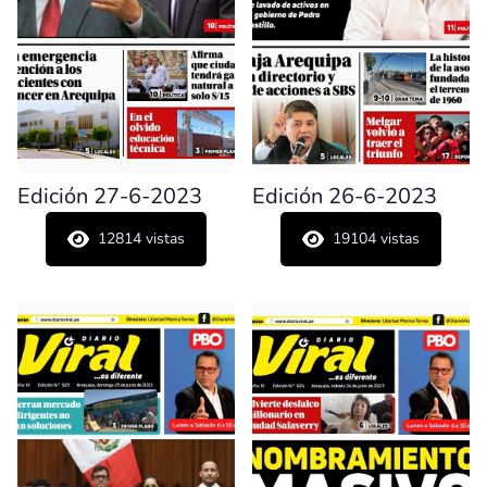
Edición 27-6-2023
Edición 26-6-2023
12814
vistas
19104
vistas