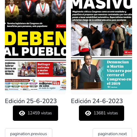
Edición 25-6-2023
Edición 24-6-2023
12459
vistas
13681
vistas
pagination.previous
pagination.next