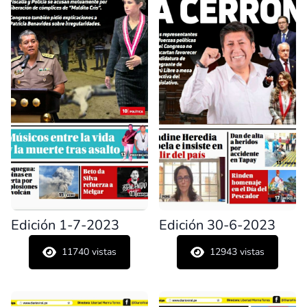
Edición 1-7-2023
Edición 30-6-2023
11740
vistas
12943
vistas